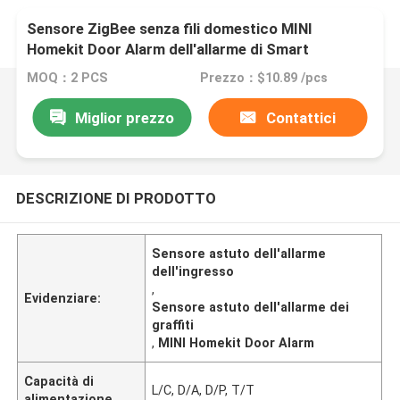
Sensore ZigBee senza fili domestico MINI
Homekit Door Alarm dell'allarme di Smart
dell'ingresso dei graffiti
MOQ：2 PCS
Prezzo：$10.89 /pcs
Miglior prezzo
Contattici
DESCRIZIONE DI PRODOTTO
Sensore astuto dell'allarme
dell'ingresso
,
Evidenziare:
Sensore astuto dell'allarme dei
graffiti
,
MINI Homekit Door Alarm
Capacità di
L/C, D/A, D/P, T/T
alimentazione