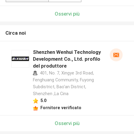
Osservi più
Circa noi
Shenzhen Wenhui Technology
Development Co., Ltd. profilo
del produttore
401, No. 7, Xingye 3rd Road,
Fenghuang Community, Fuyong
Subdistrict, Bao'an District,
Shenzhen ,La Cina
5.0
Fornitore verificato
Osservi più