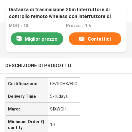
Distanza di trasmissione 20m Interruttore di
controllo remoto wireless con interruttore di
controllo SAMRT
MOQ：10
Prezzo：1.6
Miglior prezzo
Contattici
DESCRIZIONE DI PRODOTTO
Certificazione
CE/ROHS/FCC
Delivery Time
5-10days
Marca
SIXWGH
Minimum Order Q
10
uantity