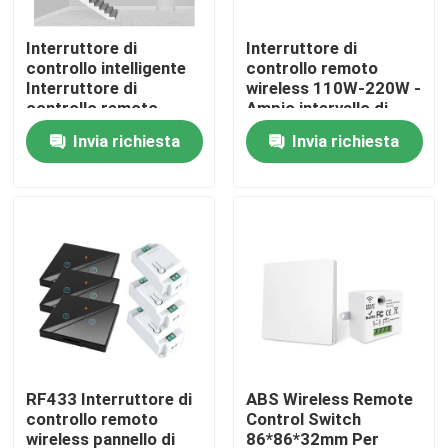
Interruttore di
Interruttore di
Giro della fabbrica
controllo intelligente
controllo remoto
Interruttore di
wireless 110W-220W -
controllo remoto
Ampio intervallo di
Controllo di qualità
wireless Interruttore
temperatura per varie
Invia richiesta
Invia richiesta
di funzione
applicazioni
Interruttore di
Contattici
controllo intelligente
Richieda una citazione
Commutatore astuto di Homekit
Interruttori intelligenti Wi-Fi
RF433 Interruttore di
ABS Wireless Remote
controllo remoto
Control Switch
Interruttore intelligente Zigbee
wireless pannello di
86*86*32mm Per