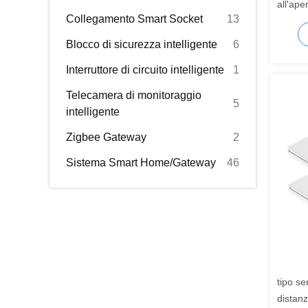
all'ape
Collegamento Smart Socket
13
auto-al
Blocco di sicurezza intelligente
6
Interruttore di circuito intelligente
1
Telecamera di monitoraggio
5
intelligente
Zigbee Gateway
2
Sistema Smart Home/Gateway
46
tipo se
distan