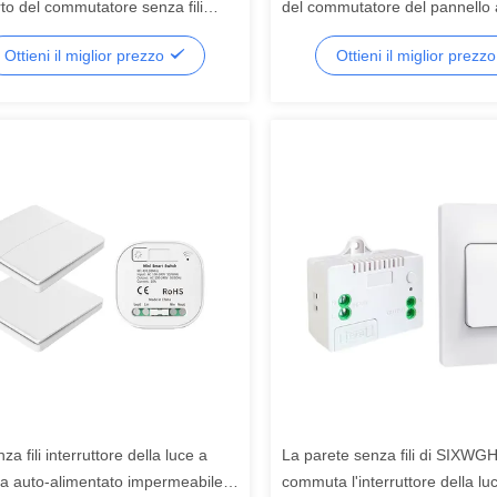
rto del commutatore senza fili
del commutatore del pannello 
imentato della luce della parete
impermeabile del pulsante
Ottieni il miglior prezzo
Ottieni il miglior prezz
nza fili interruttore della luce a
La parete senza fili di SIXW
za auto-alimentato impermeabile
commuta l'interruttore della lu