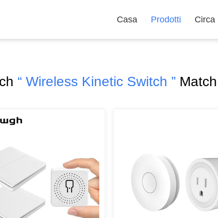
Casa
Prodotti
Circa
rch
“ Wireless Kinetic Switch ”
Match 