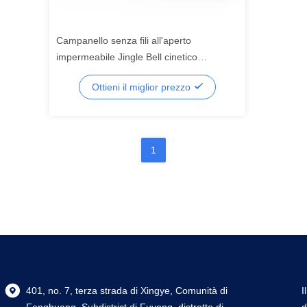
Campanello senza fili all'aperto
impermeabile Jingle Bell cinetico
moderno
Ottieni il miglior prezzo
1
401, no. 7, terza strada di Xingye, Comunità di
I