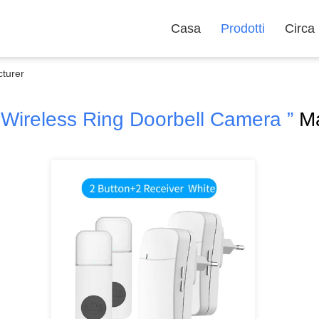
Casa
Prodotti
Circa
cturer
 Wireless Ring Doorbell Camera ”
Ma