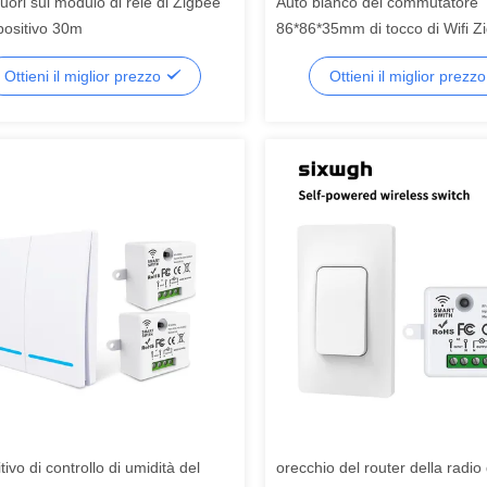
ori sul modulo di relè di Zigbee
Auto bianco del commutatore
positivo 30m
86*86*35mm di tocco di Wifi Z
genera il modulo di Zigbee Wif
Ottieni il miglior prezzo
Ottieni il miglior prezz
tivo di controllo di umidità del
orecchio del router della radio 