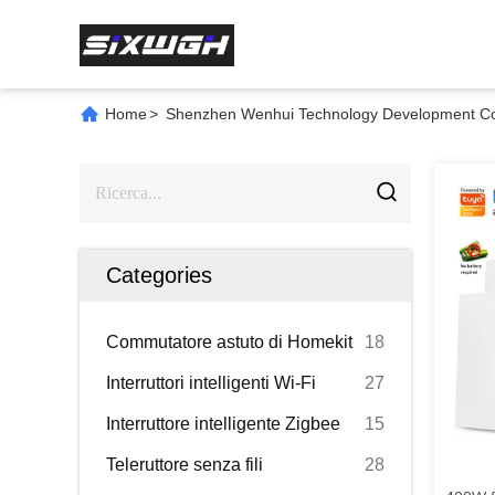
Home
>
Shenzhen Wenhui Technology Development Co.,
Categories
Commutatore astuto di Homekit
18
Interruttori intelligenti Wi-Fi
27
Interruttore intelligente Zigbee
15
Teleruttore senza fili
28