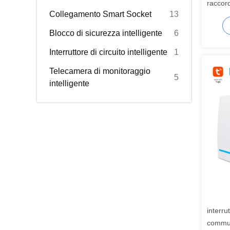
raccor
Collegamento Smart Socket
13
AC100
Blocco di sicurezza intelligente
6
Interruttore di circuito intelligente
1
Telecamera di monitoraggio
5
intelligente
interru
commut