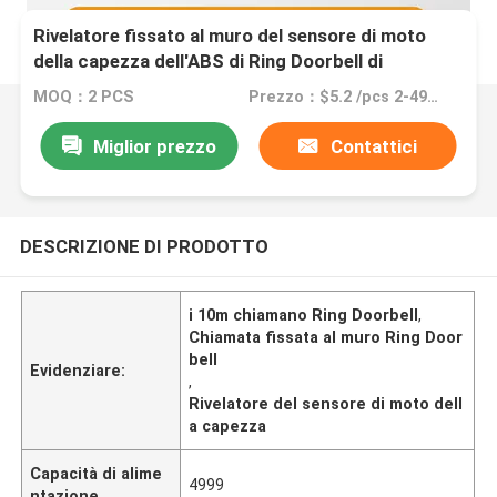
Rivelatore fissato al muro del sensore di moto
della capezza dell'ABS di Ring Doorbell di
chiamata 10m
MOQ：2 PCS
Prezzo：$5.2 /pcs 2-499pcs
Miglior prezzo
Contattici
DESCRIZIONE DI PRODOTTO
i 10m chiamano Ring Doorbell
,
Chiamata fissata al muro Ring Door
bell
Evidenziare:
,
Rivelatore del sensore di moto dell
a capezza
Capacità di alime
4999
ntazione