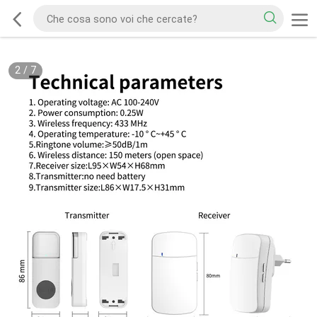
2
/
7