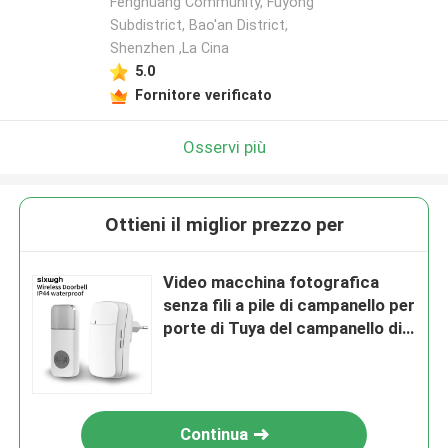
Fenghuang Community, Fuyong
Subdistrict, Bao'an District,
Shenzhen ,La Cina
5.0
Fornitore verificato
Osservi più
Ottieni il miglior prezzo per
Video macchina fotografica
senza fili a pile di campanello per
porte di Tuya del campanello di
Wifi
Continua