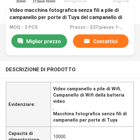
Video macchina fotografica senza fili a pile di
campanello per porte di Tuya del campanello di
Wifi
MOQ：2 PCS
Prezzo：$37/pieces 1-49 pieces
Miglior prezzo
Contattici
DESCRIZIONE DI PRODOTTO
Video campanello a pile di Wifi
,
Campanello di Wifi della batteria
video
Evidenziare:
,
Macchina fotografica senza fili di
campanello per porte di Tuya
Capacità di
10000
alimentazione